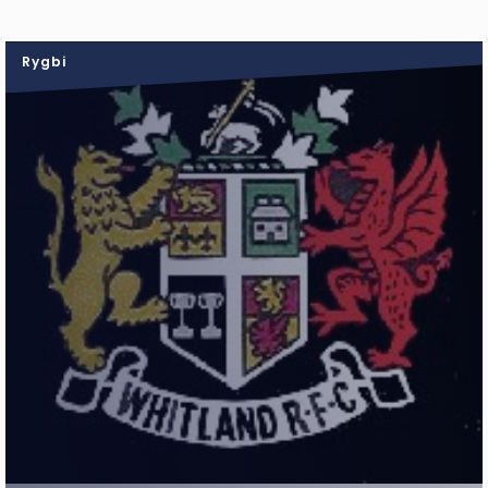
Rygbi