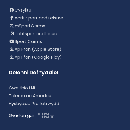
Cysylltu
Actif Sport and Leisure
@SportCarms
actifsportandleisure
Sport Carms
Ap Ffon (Apple Store)
Ap Ffon (Google Play)
Dolenni Defnyddiol
Gweithio i Ni
Telerau ac Amodau
Hysbysiad Preifatrwydd
Gwefan gan