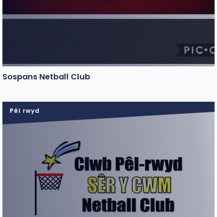
Sospans Netball Club
Pêl rwyd