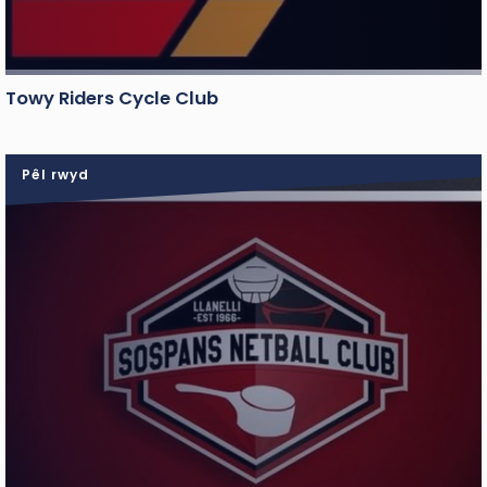
Towy Riders Cycle Club
Pêl rwyd