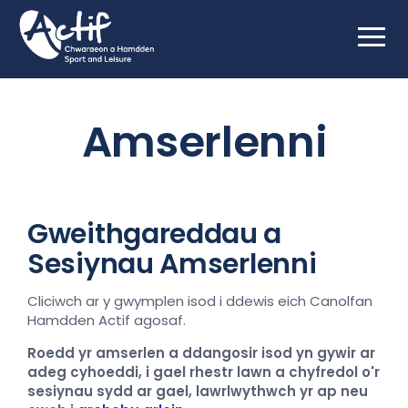
Amserlenni
Gweithgareddau a
Sesiynau
Amserlenni
Cliciwch ar y gwymplen isod i ddewis eich Canolfan
Hamdden Actif agosaf.
Roedd yr amserlen a ddangosir isod yn gywir ar
adeg cyhoeddi, i gael rhestr lawn a chyfredol o'r
sesiynau sydd ar gael, lawrlwythwch yr ap neu