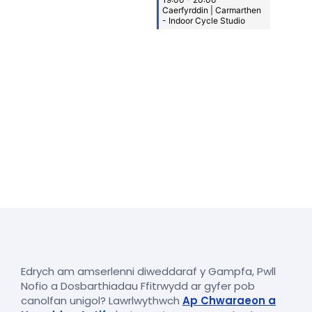
Edrych am amserlenni diweddaraf y Gampfa, Pwll
Nofio a Dosbarthiadau Ffitrwydd ar gyfer pob
canolfan unigol? Lawrlwythwch
Ap Chwaraeon a