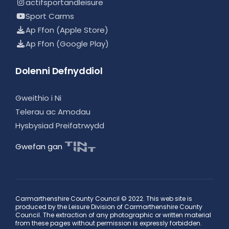
actifsportandleisure
Sport Carms
Ap Ffon (Apple Store)
Ap Ffon (Google Play)
Dolenni Defnyddiol
Gweithio i Ni
Telerau ac Amodau
Hysbysiad Preifatrwydd
Gwefan gan
Carmarthenshire County Council © 2022. This web site is
produced by the Leisure Division of Carmarthenshire County
Council. The extraction of any photographic or written material
from these pages without permission is expressly forbidden.