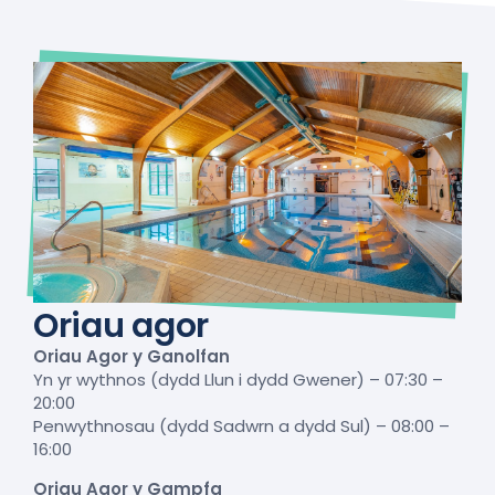
Oriau agor
Oriau Agor y Ganolfan
Yn yr wythnos (dydd Llun i dydd Gwener) – 07:30 –
20:00
Penwythnosau (dydd Sadwrn a dydd Sul) – 08:00 –
16:00
Oriau Agor y Gampfa