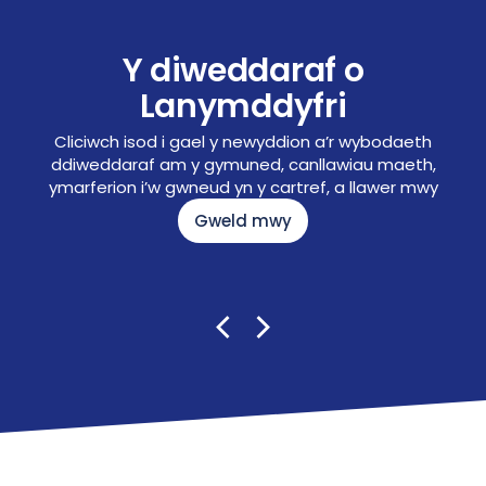
Y diweddaraf o
Lanymddyfri
Cliciwch isod i gael y newyddion a’r wybodaeth
ddiweddaraf am y gymuned, canllawiau maeth,
ymarferion i’w gwneud yn y cartref, a llawer mwy
Gweld mwy