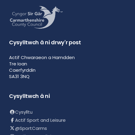
Cysylltwch â ni drwy'r post
Actif Chwaraeon a Hamdden
Tre Ioan
Caerfyrddin
SA31 3NQ
Cysylltwch â ni
Cysylltu
Actif Sport and Leisure
@SportCarms