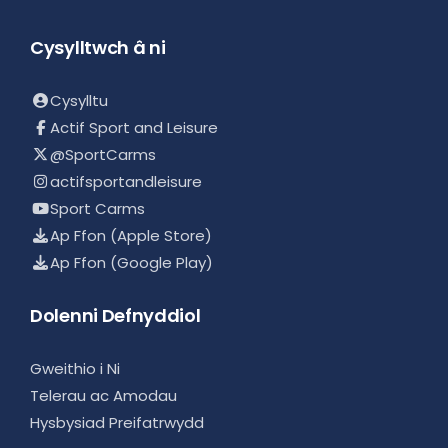
Cysylltwch â ni
Cysylltu
Actif Sport and Leisure
@SportCarms
actifsportandleisure
Sport Carms
Ap Ffon (Apple Store)
Ap Ffon (Google Play)
Dolenni Defnyddiol
Gweithio i Ni
Telerau ac Amodau
Hysbysiad Preifatrwydd