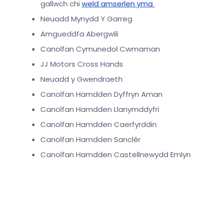
gallwch chi
weld amserlen yma
Neuadd Mynydd Y Garreg
Amgueddfa Abergwili
Canolfan Cymunedol Cwmaman
JJ Motors Cross Hands
Neuadd y Gwendraeth
Canolfan Hamdden Dyffryn Aman
Canolfan Hamdden Llanymddyfri
Canolfan Hamdden Caerfyrddin
Canolfan Hamdden Sanclêr
Canolfan Hamdden Castellnewydd Emlyn