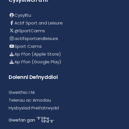
Cysylltu
Actif Sport and Leisure
@SportCarms
actifsportandleisure
Sport Carms
Ap Ffon (Apple Store)
Ap Ffon (Google Play)
Dolenni Defnyddiol
Gweithio i Ni
Telerau ac Amodau
Hysbysiad Preifatrwydd
Gwefan gan