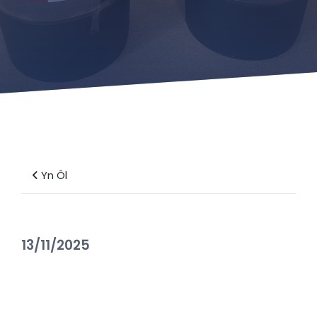
Yn Ôl
13/11/2025