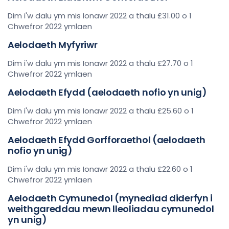
Dim i'w dalu ym mis Ionawr 2022 a thalu £31.00 o 1
Chwefror 2022 ymlaen
Aelodaeth Myfyriwr
Dim i'w dalu ym mis Ionawr 2022 a thalu £27.70 o 1
Chwefror 2022 ymlaen
Aelodaeth Efydd (aelodaeth nofio yn unig)
Dim i'w dalu ym mis Ionawr 2022 a thalu £25.60 o 1
Chwefror 2022 ymlaen
Aelodaeth Efydd Gorfforaethol (aelodaeth
nofio yn unig)
Dim i'w dalu ym mis Ionawr 2022 a thalu £22.60 o 1
Chwefror 2022 ymlaen
Aelodaeth Cymunedol (mynediad diderfyn i
weithgareddau mewn lleoliadau cymunedol
yn unig)