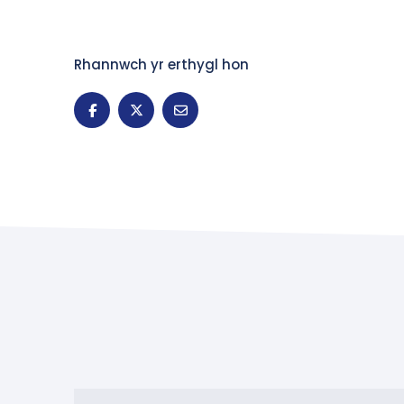
Rhannwch yr erthygl hon