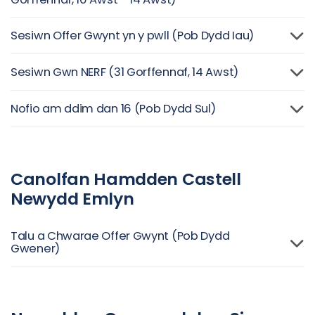
Sesiwn Offer Gwynt yn y pwll (Pob Dydd Iau)
Sesiwn Gwn NERF (31 Gorffennaf, 14 Awst)
Nofio am ddim dan 16 (Pob Dydd Sul)
Canolfan Hamdden Castell
Newydd Emlyn
Talu a Chwarae Offer Gwynt (Pob Dydd
Gwener)