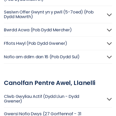
Sesiwn Offer Gwynt yn y pwll (5-7oed) (Pob
Dydd Mawrth)
Bwrdd Acwa (Pob Dydd Mercher)
Fflots Hwyl (Pob Dydd Gwener)
Nofio am ddim dan 16 (Pob Dydd Sul)
Canolfan Pentre Awel, Llanelli
Clwb Gwyliau Actif (Dydd Llun - Dydd
Gwener)
Gwersi Nofio Dwys (27 Gorffennaf - 31