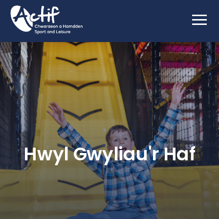
Hwyl Gwyliau'r Haf