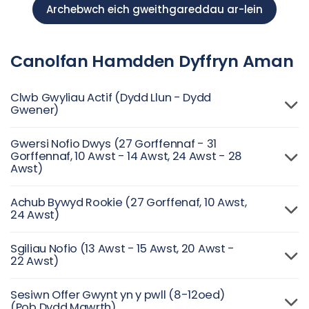
Archebwch eich gweithgareddau ar-lein
Canolfan Hamdden Dyffryn Aman
Clwb Gwyliau Actif (Dydd Llun - Dydd
Gwener)
Gwersi Nofio Dwys (27 Gorffennaf - 31
Gorffennaf, 10 Awst - 14 Awst, 24 Awst - 28
Awst)
Achub Bywyd Rookie (27 Gorffenaf, 10 Awst,
24 Awst)
Sgiliau Nofio (13 Awst - 15 Awst, 20 Awst -
22 Awst)
Sesiwn Offer Gwynt yn y pwll (8-12oed)
(Pob Dydd Mawrth)